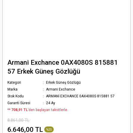
Armani Exchance 0AX4080S 815881
57 Erkek Güneş Gözlüğü
Kategori
Erkek Güneş Gözlüğü
Marka
Armani Exchance
Stok Kodu
ARMANİ EXCHANCE 0AX4080S 815881 57
Garanti Süresi
24 Ay
*
* 708,91 TL
’den başlayan taksitlerle.
8.861,00 TL
6.646,00 TL
%25