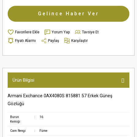
Gelince Haber Ver
Yorum Yap
Tavsiye Et
Fiyatı Alarmı
Paylaş
Karşılaştır
Ürün Bilgisi
Armani Exchance 0AX4080S 815881 57 Erkek Güneş
Gözlüğü
Burun
:
16
Kemiği
Cam Rengi
:
Füme