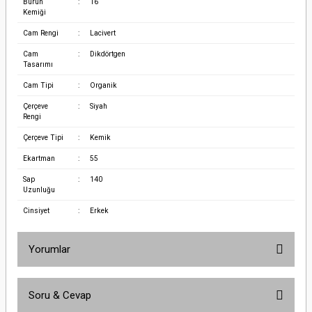
Burun
:
16
Kemiği
Cam Rengi
:
Lacivert
Cam
:
Dikdörtgen
Tasarımı
Cam Tipi
:
Organik
Çerçeve
:
Siyah
Rengi
Çerçeve Tipi
:
Kemik
Ekartman
:
55
Sap
:
140
Uzunluğu
Cinsiyet
:
Erkek
Yorumlar
Soru & Cevap
Bu ürüne ilk yorumu siz yapın!