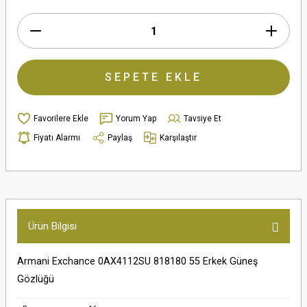
SEPETE EKLE
Yorum Yap
Tavsiye Et
Fiyatı Alarmı
Paylaş
Karşılaştır
Ürün Bilgisi
Armani Exchance 0AX4112SU 818180 55 Erkek Güneş
Gözlüğü