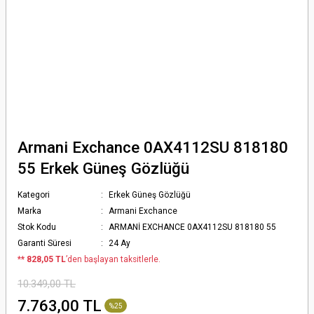
Armani Exchance 0AX4112SU 818180
55 Erkek Güneş Gözlüğü
Kategori
Erkek Güneş Gözlüğü
Marka
Armani Exchance
Stok Kodu
ARMANİ EXCHANCE 0AX4112SU 818180 55
Garanti Süresi
24 Ay
*
* 828,05 TL
’den başlayan taksitlerle.
10.349,00 TL
7.763,00 TL
%25