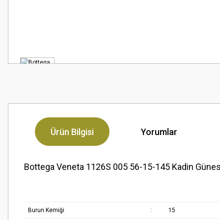
Ürün Bilgisi
Yorumlar
Bottega Veneta 1126S 005 56-15-145 Kadin Güne
Burun Kemiği
:
15