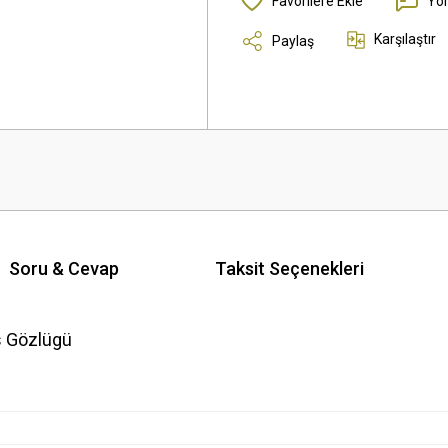
Yo
Karşılaştır
Paylaş
Soru & Cevap
Taksit Seçenekleri
s Gözlügü