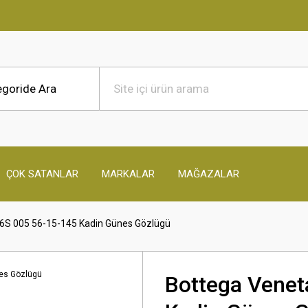
T
ÇOK SATANLAR
MARKALAR
MAĞAZALAR
6S 005 56-15-145 Kadin Günes Gözlügü
Bottega Venet