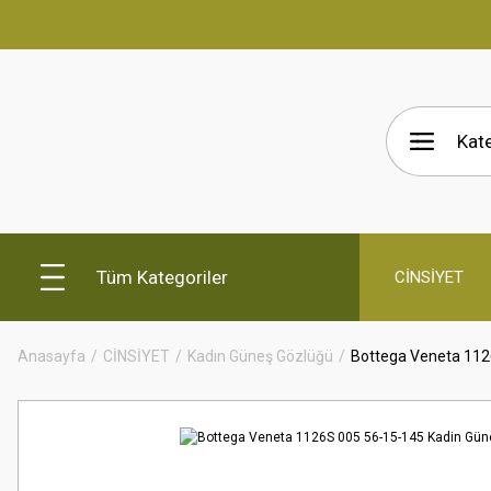
Tüm Kategoriler
CİNSİYET
Anasayfa
CİNSİYET
Kadın Güneş Gözlüğü
Bottega Veneta 112