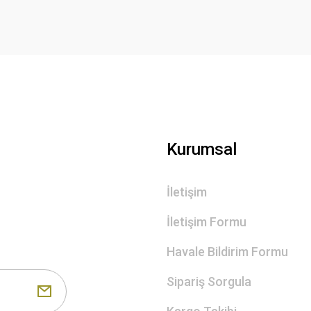
Gönder
Kurumsal
İletişim
İletişim Formu
Havale Bildirim Formu
Sipariş Sorgula