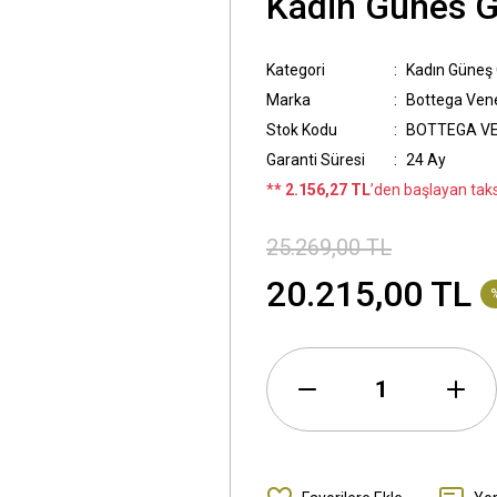
Kadin Günes 
Kategori
Kadın Güneş
Marka
Bottega Ven
Stok Kodu
BOTTEGA VE
Garanti Süresi
24 Ay
*
* 2.156,27 TL
’den başlayan taksi
25.269,00 TL
20.215,00 TL