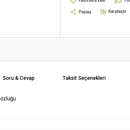
Yo
Karşılaştır
Paylaş
Soru & Cevap
Taksit Seçenekleri
Gözlüğü