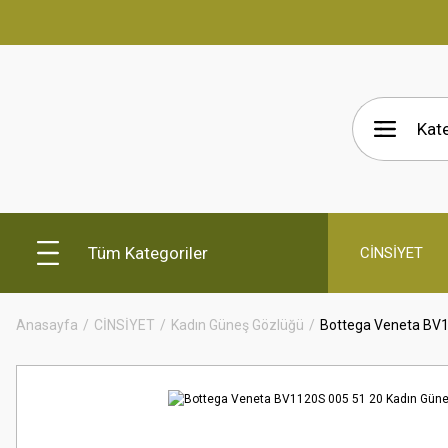
Tüm Kategoriler
CİNSİYET
Anasayfa
CİNSİYET
Kadın Güneş Gözlüğü
Bottega Veneta BV1