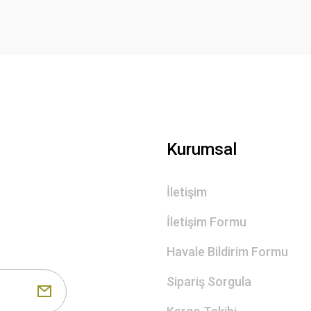
Gönder
Kurumsal
İletişim
İletişim Formu
Havale Bildirim Formu
Sipariş Sorgula