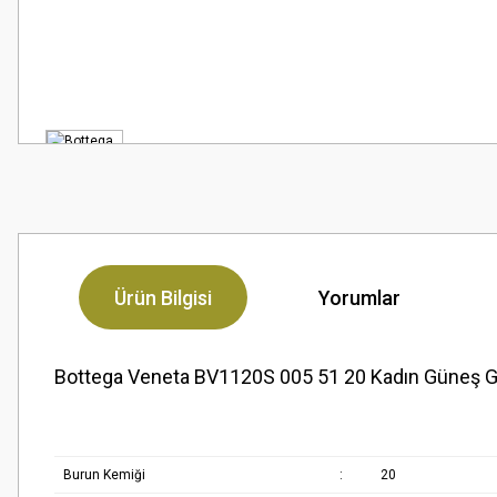
Ürün Bilgisi
Yorumlar
Bottega Veneta BV1120S 005 51 20 Kadın Güneş 
Burun Kemiği
:
20