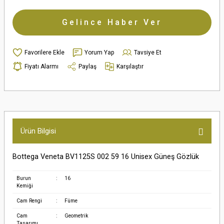
Gelince Haber Ver
Yorum Yap
Tavsiye Et
Fiyatı Alarmı
Paylaş
Karşılaştır
Ürün Bilgisi
Bottega Veneta BV1125S 002 59 16 Unisex Güneş Gözlük
Burun
:
16
Kemiği
Cam Rengi
:
Füme
Cam
:
Geometrik
Tasarımı