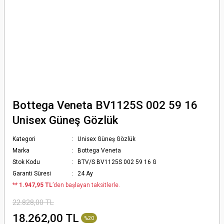
Bottega Veneta BV1125S 002 59 16
Unisex Güneş Gözlük
Kategori
Unisex Güneş Gözlük
Marka
Bottega Veneta
Stok Kodu
BTV/S BV1125S 002 59 16 G
Garanti Süresi
24 Ay
*
* 1.947,95 TL
’den başlayan taksitlerle.
22.828,00 TL
18.262,00 TL
%20