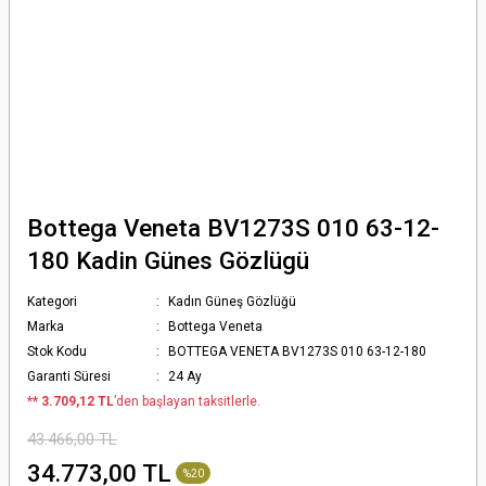
Bottega Veneta BV1273S 010 63-12-
180 Kadin Günes Gözlügü
Kategori
Kadın Güneş Gözlüğü
Marka
Bottega Veneta
Stok Kodu
BOTTEGA VENETA BV1273S 010 63-12-180
Garanti Süresi
24 Ay
*
* 3.709,12 TL
’den başlayan taksitlerle.
43.466,00 TL
34.773,00 TL
%20