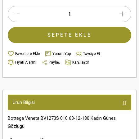
SEPETE EKLE
Yorum Yap
Tavsiye Et
Fiyatı Alarmı
Paylaş
Karşılaştır
Ürün Bilgisi
Bottega Veneta BV1273S 010 63-12-180 Kadin Günes
Gözlügü