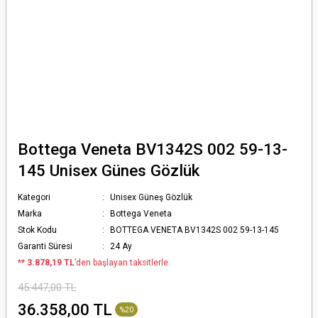
Bottega Veneta BV1342S 002 59-13-
145 Unisex Günes Gözlük
Kategori
Unisex Güneş Gözlük
Marka
Bottega Veneta
Stok Kodu
BOTTEGA VENETA BV1342S 002 59-13-145
Garanti Süresi
24 Ay
*
* 3.878,19 TL
’den başlayan taksitlerle.
45.447,00 TL
36.358,00 TL
%20