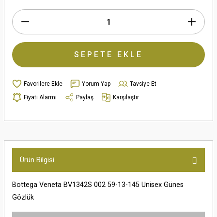
SEPETE EKLE
Yorum Yap
Tavsiye Et
Fiyatı Alarmı
Paylaş
Karşılaştır
Ürün Bilgisi
Bottega Veneta BV1342S 002 59-13-145 Unisex Günes
Gözlük