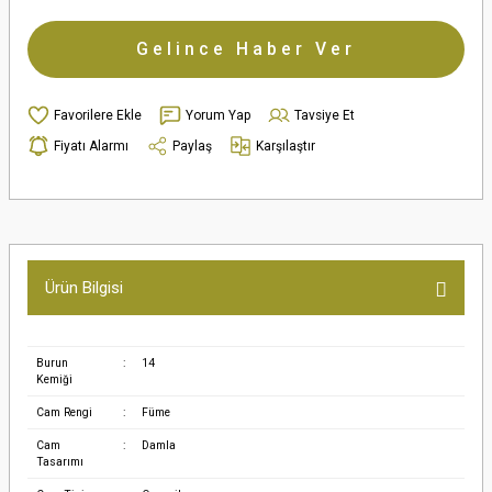
Gelince Haber Ver
Yorum Yap
Tavsiye Et
Fiyatı Alarmı
Paylaş
Karşılaştır
Ürün Bilgisi
Burun
:
14
Kemiği
Cam Rengi
:
Füme
Cam
:
Damla
Tasarımı