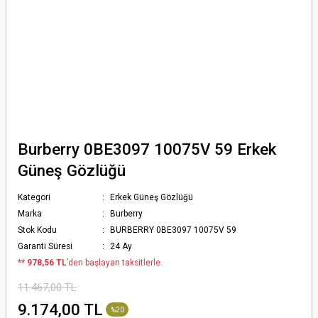
Burberry 0BE3097 10075V 59 Erkek
Güneş Gözlüğü
Kategori
Erkek Güneş Gözlüğü
Marka
Burberry
Stok Kodu
BURBERRY 0BE3097 10075V 59
Garanti Süresi
24 Ay
*
* 978,56 TL
’den başlayan taksitlerle.
11.467,00 TL
9.174,00 TL
%20