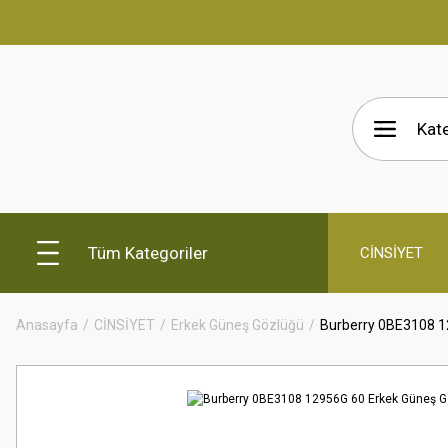
Tüm Kategoriler
CİNSİYET
Anasayfa
CİNSİYET
Erkek Güneş Gözlüğü
Burberry 0BE3108 1