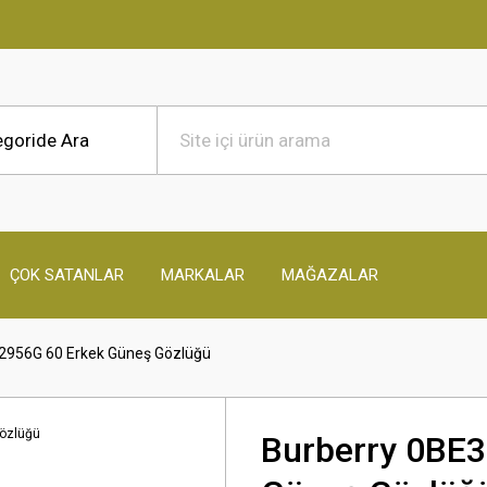
ÇOK SATANLAR
MARKALAR
MAĞAZALAR
2956G 60 Erkek Güneş Gözlüğü
Burberry 0BE