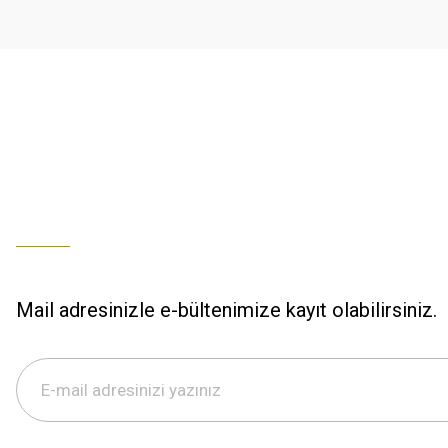
Ürün fiyatı diğer sitelerden daha pahalı.
% 100 memnuniyet
Bu ürüne benzer farklı alternatifler olmalı.
Büşra Ziya | 29/12/2025
% 100 özenli paketleme yaz
M... K... | 29/12/2025
S... M... | 29/12/2025
ÖZENLİ PAKETLEME HIZLI KARGO
K... A... | 29/12/2025
Mail adresinizle e-bültenimize kayıt olabilirsiniz.
Hızlı kargo özenli paketleme
S... M... | 29/12/2025
%100 güvenilir,hızlı kargo