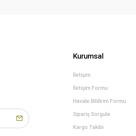
Gönder
Kurumsal
İletişim
İletişim Formu
Havale Bildirim Formu
Sipariş Sorgula
Kargo Takibi