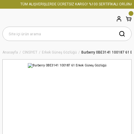
TÜM ALIŞVERİŞLERDE ÜCRETSİZ KARGO! %100 SERTİFİKALI ORİJİNAL 
Anasayfa
CİNSİYET
Erkek Güneş Gözlüğü
Burberry 0BE3141 100187 61 E