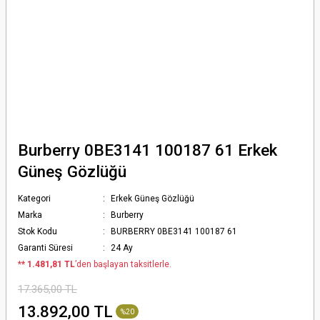
Burberry 0BE3141 100187 61 Erkek
Güneş Gözlüğü
Kategori
Erkek Güneş Gözlüğü
Marka
Burberry
Stok Kodu
BURBERRY 0BE3141 100187 61
Garanti Süresi
24 Ay
*
* 1.481,81 TL
’den başlayan taksitlerle.
17.365,00 TL
13.892,00 TL
%20