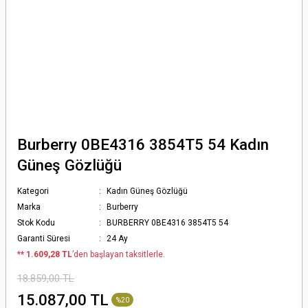
Burberry 0BE4316 3854T5 54 Kadın
Güneş Gözlüğü
Kategori
Kadın Güneş Gözlüğü
Marka
Burberry
Stok Kodu
BURBERRY 0BE4316 3854T5 54
Garanti Süresi
24 Ay
*
* 1.609,28 TL
’den başlayan taksitlerle.
18.859,00 TL
15.087,00 TL
%20