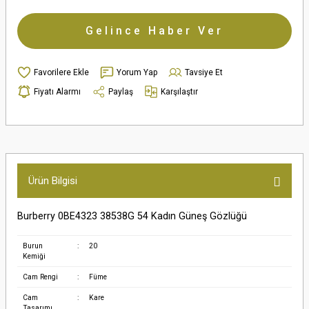
Gelince Haber Ver
Yorum Yap
Tavsiye Et
Fiyatı Alarmı
Paylaş
Karşılaştır
Ürün Bilgisi
Burberry 0BE4323 38538G 54 Kadın Güneş Gözlüğü
Burun
:
20
Kemiği
Cam Rengi
:
Füme
Cam
:
Kare
Tasarımı