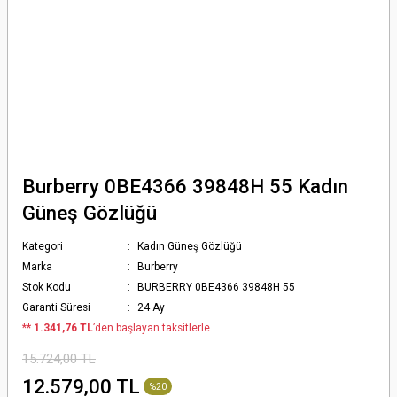
Burberry 0BE4366 39848H 55 Kadın
Güneş Gözlüğü
Kategori
Kadın Güneş Gözlüğü
Marka
Burberry
Stok Kodu
BURBERRY 0BE4366 39848H 55
Garanti Süresi
24 Ay
*
* 1.341,76 TL
’den başlayan taksitlerle.
15.724,00 TL
12.579,00 TL
%20