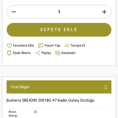
SEPETE EKLE
Yorum Yap
Tavsiye Et
Fiyatı Alarmı
Paylaş
Karşılaştır
Ürün Bilgisi
Burberry 0BE4390 30018G 47 Kadın Güneş Gözlüğü
Burun
:
22
Kemiği