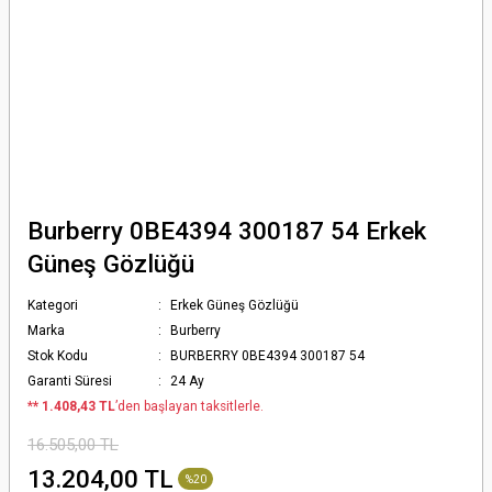
Burberry 0BE4394 300187 54 Erkek
Güneş Gözlüğü
Kategori
Erkek Güneş Gözlüğü
Marka
Burberry
Stok Kodu
BURBERRY 0BE4394 300187 54
Garanti Süresi
24 Ay
*
* 1.408,43 TL
’den başlayan taksitlerle.
16.505,00 TL
13.204,00 TL
%20