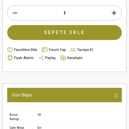
SEPETE EKLE
Yorum Yap
Tavsiye Et
Fiyatı Alarmı
Paylaş
Karşılaştır
Ürün Bilgisi
Burun
:
18
Kemiği
Cam Rengi
:
Gri