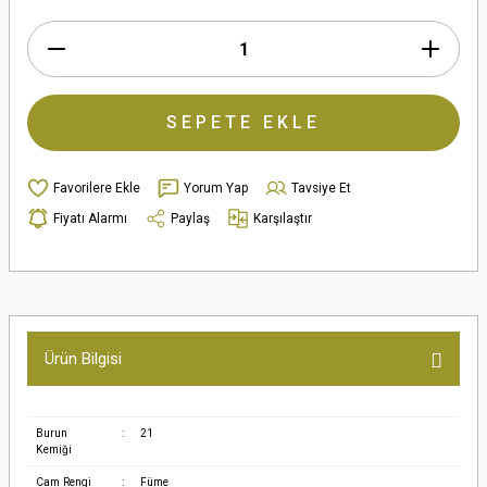
SEPETE EKLE
Yorum Yap
Tavsiye Et
Fiyatı Alarmı
Paylaş
Karşılaştır
Ürün Bilgisi
Burun
:
21
Kemiği
Cam Rengi
:
Füme