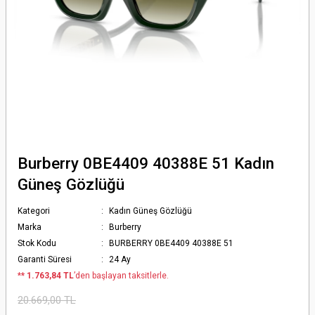
Burberry 0BE4409 40388E 51 Kadın
Güneş Gözlüğü
Kategori
Kadın Güneş Gözlüğü
Marka
Burberry
Stok Kodu
BURBERRY 0BE4409 40388E 51
Garanti Süresi
24 Ay
*
* 1.763,84 TL
’den başlayan taksitlerle.
20.669,00 TL