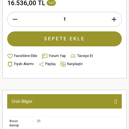
16.536,00 TL
%20
SEPETE EKLE
Yorum Yap
Tavsiye Et
Fiyatı Alarmı
Paylaş
Karşılaştır
Ürün Bilgisi
Burun
:
21
Kemiği