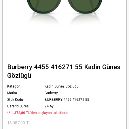
Burberry 4455 416271 55 Kadin Günes
Gözlügü
Kategori
Kadın Güneş Gözlüğü
Marka
Burberry
Stok Kodu
BURBERRY 4455 416271 55
Garanti Süresi
24 Ay
*
* 1.372,80 TL
’den başlayan taksitlerle.
16.087,00 TL