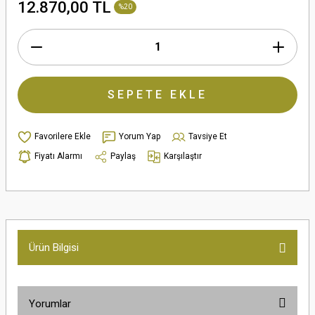
12.870,00 TL
%20
SEPETE EKLE
Yorum Yap
Tavsiye Et
Fiyatı Alarmı
Paylaş
Karşılaştır
Ürün Bilgisi
Yorumlar