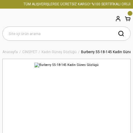
TÜM ALIŞVERİŞLERDE ÜCRETSİZ KARGO! %100 SERTİFİKALI ORİJİNA
Anasayfa
CİNSİYET
Kadın Güneş Gözlüğü
Burberry 55-18-145 Kadin Güne