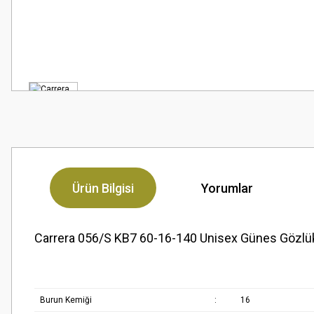
Ürün Bilgisi
Yorumlar
Carrera 056/S KB7 60-16-140 Unisex Günes Gözlü
Burun Kemiği
:
16