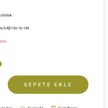
ş Gözlük
6/S KB7 60-16-140
erle.
SEPETE EKLE