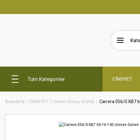
Tüm Kategoriler
CİNSİYET
Anasayfa
CİNSİYET
Unisex Güneş Gözlük
Carrera 056/S KB7 6