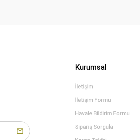
Gönder
Kurumsal
İletişim
İletişim Formu
Havale Bildirim Formu
Sipariş Sorgula