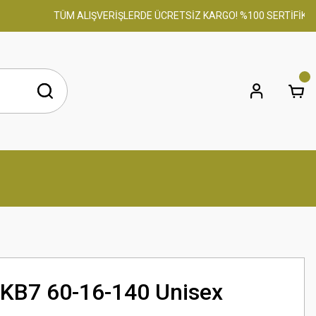
TÜM ALIŞVERİŞLERDE ÜCRETSİZ KARGO! %100 SERTİFİKALI OR
 KB7 60-16-140 Unisex