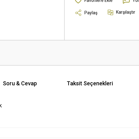
Yo
Karşılaştır
Paylaş
Soru & Cevap
Taksit Seçenekleri
k