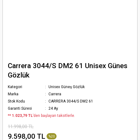
Carrera 3044/S DM2 61 Unisex Günes
Gözlük
Kategori
Unisex Güneş Gözlük
Marka
Carrera
Stok Kodu
CARRERA 3044/S DM2 61
Garanti Süresi
24 Ay
*
* 1.023,79 TL
’den başlayan taksitlerle.
11.998,00 TL
9.598,00 TL
%20