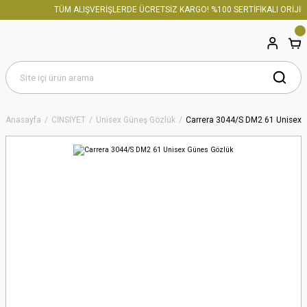
TÜM ALIŞVERİŞLERDE ÜCRETSİZ KARGO! %100 SERTİFİKALI ORİJİNA
Anasayfa
CİNSİYET
Unisex Güneş Gözlük
Carrera 3044/S DM2 61 Unisex 