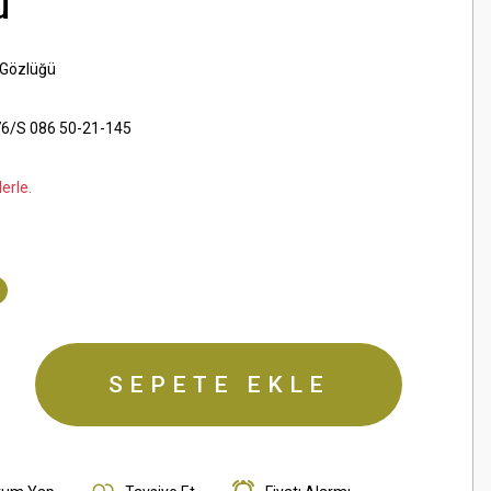
ü
 Gözlüğü
6/S 086 50-21-145
erle.
SEPETE EKLE