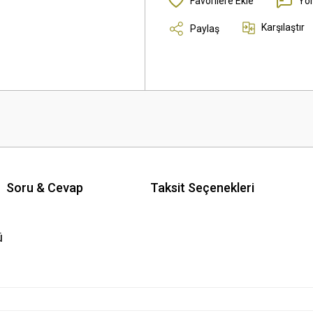
Yo
Karşılaştır
Paylaş
Soru & Cevap
Taksit Seçenekleri
ü