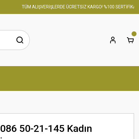
TÜM ALIŞVERİŞLERDE ÜCRETSİZ KARGO! %100 SERTİFİKALI ORİ
 086 50-21-145 Kadın