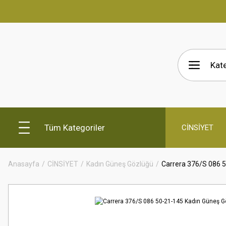
Tüm Kategoriler
CİNSİYET
Anasayfa
CİNSİYET
Kadın Güneş Gözlüğü
Carrera 376/S 086 