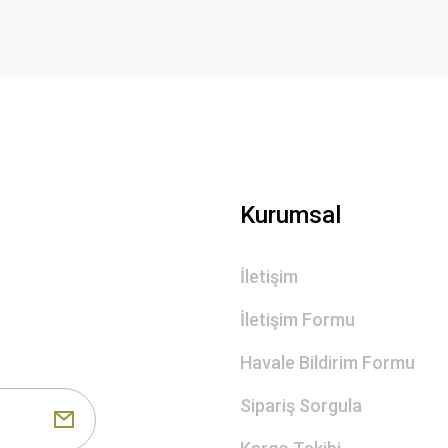
Gönder
Kurumsal
İletişim
İletişim Formu
Havale Bildirim Formu
Sipariş Sorgula