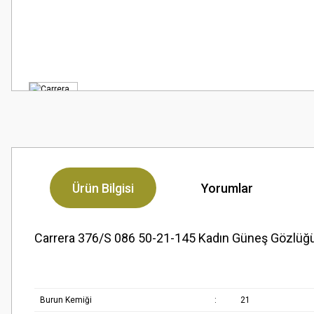
Ürün Bilgisi
Yorumlar
Carrera 376/S 086 50-21-145 Kadın Güneş Gözlüğ
Burun Kemiği
:
21