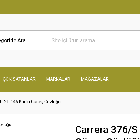
ÇOK SATANLAR
MARKALAR
MAĞAZALAR
50-21-145 Kadın Güneş Gözlüğü
Carrera 376/S