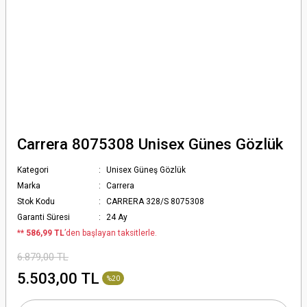
Carrera 8075308 Unisex Günes Gözlük
Kategori
Unisex Güneş Gözlük
Marka
Carrera
Stok Kodu
CARRERA 328/S 8075308
Garanti Süresi
24 Ay
*
* 586,99 TL
’den başlayan taksitlerle.
6.879,00 TL
5.503,00 TL
%20