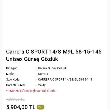
Carrera C SPORT 14/S M9L 58-15-145
Unisex Güneş Gözlük
Kategori
Unisex Güneş Gözlük
Marka
Carrera
Stok Kodu
CARRERA C SPORT 14/S M9L 58-15-145
Garanti Süresi
24 Ay
*
* 629,76 TL
’den başlayan taksitlerle.
7.380,00 TL
5.904,00 TL
%20