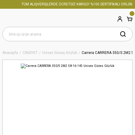
TÜM ALIŞVERİŞLERDE ÜCRETSİZ KARGO! %100 SERTİFİKALI ORİJİNAL
Anasayfa
CİNSİYET
Unisex Güneş Gözlük
Carrera CARRERA 350/S 2M2 58