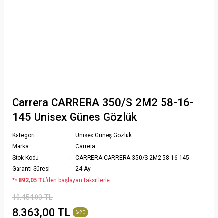
Carrera CARRERA 350/S 2M2 58-16-
145 Unisex Günes Gözlük
Kategori
Unisex Güneş Gözlük
Marka
Carrera
Stok Kodu
CARRERA CARRERA 350/S 2M2 58-16-145
Garanti Süresi
24 Ay
*
* 892,05 TL
’den başlayan taksitlerle.
10.454,00 TL
8.363,00 TL
%20