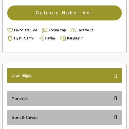
Gelince Haber Ver
Yorum Yap
Tavsiye Et
Fiyatı Alarmı
Paylaş
Karşılaştır
Ürün Bilgisi
Yorumlar
Soru & Cevap
Bu ürüne ilk yorumu siz yapın!