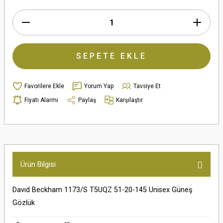
SEPETE EKLE
Yorum Yap
Tavsiye Et
Fiyatı Alarmı
Paylaş
Karşılaştır
Ürün Bilgisi
Davıd Beckham 1173/S T5UQZ 51-20-145 Unisex Güneş
Gözlük