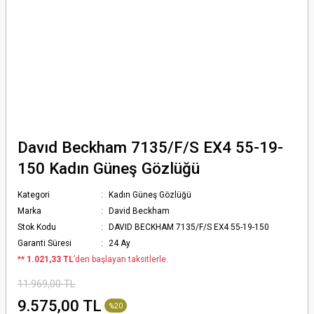
Davıd Beckham 7135/F/S EX4 55-19-
150 Kadın Güneş Gözlüğü
Kategori
Kadın Güneş Gözlüğü
Marka
David Beckham
Stok Kodu
DAVID BECKHAM 7135/F/S EX4 55-19-150
Garanti Süresi
24 Ay
*
* 1.021,33 TL
’den başlayan taksitlerle.
11.969,00 TL
9.575,00 TL
%20