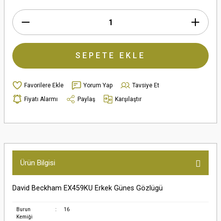
SEPETE EKLE
Yorum Yap
Tavsiye Et
Fiyatı Alarmı
Paylaş
Karşılaştır
Ürün Bilgisi
David Beckham EX459KU Erkek Günes Gözlügü
Burun
:
16
Kemiği