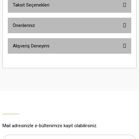
Taksit Seçenekleri
Yorum Yaz
Ürün hakkında henüz soru sorulmamış.
Önerileriniz
Soru Sor
Bu ürünün fiyat bilgisi, resim, ürün açıklamalarında ve diğer konularda
Alışveriş Deneyimi
yetersiz gördüğünüz noktaları öneri formunu kullanarak tarafımıza
iletebilirsiniz.
Görüş ve önerileriniz için teşekkür ederiz.
Çok güzel
M... K... | 02/01/2026
Ürün resmi kalitesiz, bozuk veya görüntülenemiyor.
Ürün açıklamasında eksik bilgiler bulunuyor.
Harika
Ürün bilgilerinde hatalar bulunuyor.
K... U... | 02/01/2026
Ürün fiyatı diğer sitelerden daha pahalı.
Bu ürüne benzer farklı alternatifler olmalı.
% 100 memnuniyet
Büşra Ziya | 29/12/2025
Mail adresinizle e-bültenimize kayıt olabilirsiniz.
% 100 özenli paketleme yaz