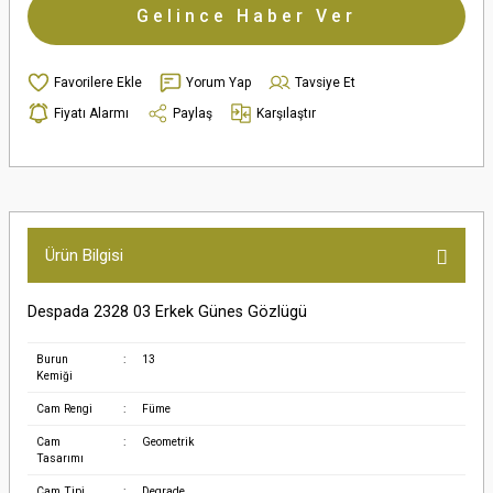
Gelince Haber Ver
Yorum Yap
Tavsiye Et
Fiyatı Alarmı
Paylaş
Karşılaştır
Ürün Bilgisi
Despada 2328 03 Erkek Günes Gözlügü
Burun
:
13
Kemiği
Cam Rengi
:
Füme
Cam
:
Geometrik
Tasarımı
Cam Tipi
:
Degrade