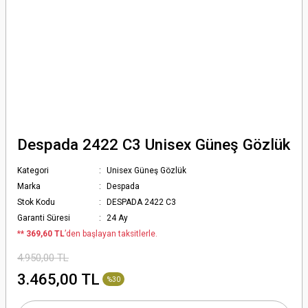
Despada 2422 C3 Unisex Güneş Gözlük
Kategori
Unisex Güneş Gözlük
Marka
Despada
Stok Kodu
DESPADA 2422 C3
Garanti Süresi
24 Ay
*
* 369,60 TL
’den başlayan taksitlerle.
4.950,00 TL
3.465,00 TL
%30