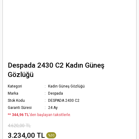
Despada 2430 C2 Kadın Güneş
Gözlüğü
Kategori
Kadın Güneş Gözlüğü
Marka
Despada
Stok Kodu
DESPADA 2430 C2
Garanti Süresi
24 Ay
*
* 344,96 TL
’den başlayan taksitlerle.
4.620,00 TL
3.234,00 TL
%30