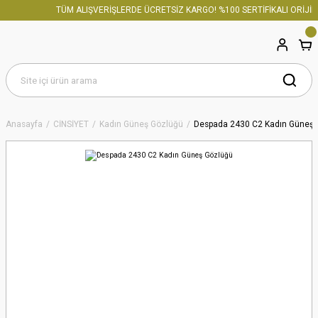
TÜM ALIŞVERİŞLERDE ÜCRETSİZ KARGO! %100 SERTİFİKALI ORİJİNA
Anasayfa
CİNSİYET
Kadın Güneş Gözlüğü
Despada 2430 C2 Kadın Güneş 