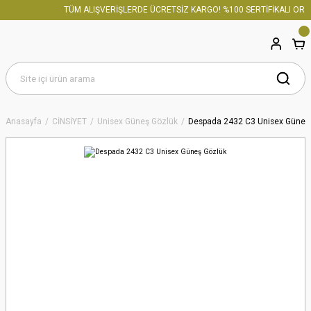
TÜM ALIŞVERİŞLERDE ÜCRETSİZ KARGO! %100 SERTİFİKALI ORİJİ
Anasayfa
CİNSİYET
Unisex Güneş Gözlük
Despada 2432 C3 Unisex Güneş