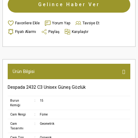
Gelince Haber Ver
Yorum Yap
Tavsiye Et
Fiyatı Alarmı
Paylaş
Karşılaştır
Ürün Bilgisi
Despada 2432 C3 Unisex Güneş Gözlük
Burun
:
15
Kemiği
Cam Rengi
:
Füme
Cam
:
Geometrik
Tasarımı
Cam Tipi
:
Organik