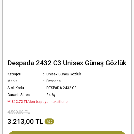
Despada 2432 C3 Unisex Güneş Gözlük
Kategori
Unisex Güneş Gözlük
Marka
Despada
Stok Kodu
DESPADA 2432 C3
Garanti Süresi
24 Ay
*
* 342,72 TL
’den başlayan taksitlerle.
4.590,00 TL
3.213,00 TL
%30