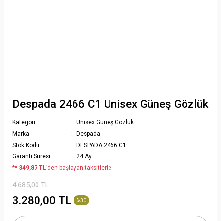
Despada 2466 C1 Unisex Güneş Gözlük
Kategori
Unisex Güneş Gözlük
Marka
Despada
Stok Kodu
DESPADA 2466 C1
Garanti Süresi
24 Ay
*
* 349,87 TL
’den başlayan taksitlerle.
4.685,00 TL
3.280,00 TL
%30