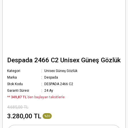
Despada 2466 C2 Unisex Güneş Gözlük
Kategori
Unisex Güneş Gözlük
Marka
Despada
Stok Kodu
DESPADA 2466 C2
Garanti Süresi
24 Ay
*
* 349,87 TL
’den başlayan taksitlerle.
4.685,00 TL
3.280,00 TL
%30