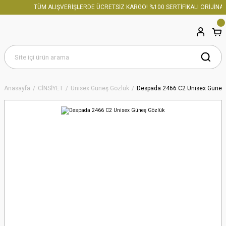
TÜM ALIŞVERİŞLERDE ÜCRETSİZ KARGO! %100 SERTİFİKALI ORİJİNAL
Anasayfa
CİNSİYET
Unisex Güneş Gözlük
Despada 2466 C2 Unisex Güneş