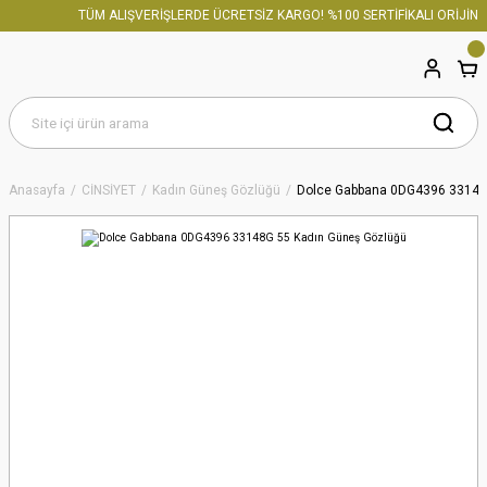
TÜM ALIŞVERİŞLERDE ÜCRETSİZ KARGO! %100 SERTİFİKALI ORİJİNAL
Anasayfa
CİNSİYET
Kadın Güneş Gözlüğü
Dolce Gabbana 0DG4396 33148