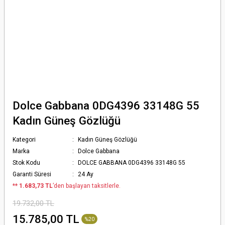
Dolce Gabbana 0DG4396 33148G 55
Kadın Güneş Gözlüğü
Kategori
Kadın Güneş Gözlüğü
Marka
Dolce Gabbana
Stok Kodu
DOLCE GABBANA 0DG4396 33148G 55
Garanti Süresi
24 Ay
*
* 1.683,73 TL
’den başlayan taksitlerle.
19.732,00 TL
15.785,00 TL
%20