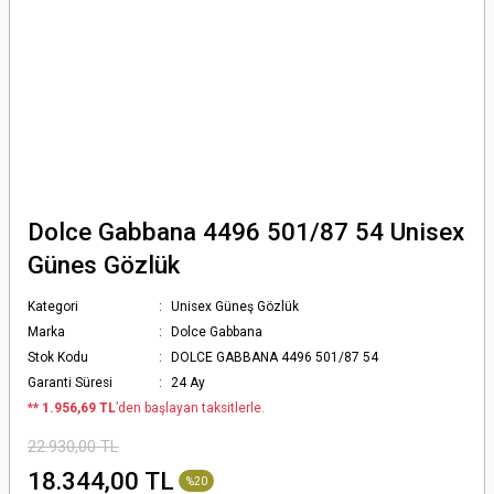
Dolce Gabbana 4496 501/87 54 Unisex
Günes Gözlük
Kategori
Unisex Güneş Gözlük
Marka
Dolce Gabbana
Stok Kodu
DOLCE GABBANA 4496 501/87 54
Garanti Süresi
24 Ay
*
* 1.956,69 TL
’den başlayan taksitlerle.
22.930,00 TL
18.344,00 TL
%20