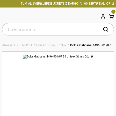
TÜM ALIŞVERİŞLERDE ÜCRETSİZ KARGO! %100 SERTİFİKALI ORİJİN
Anasayfa
CİNSİYET
Unisex Güneş Gözlük
Dolce Gabbana 4496 501/87 54