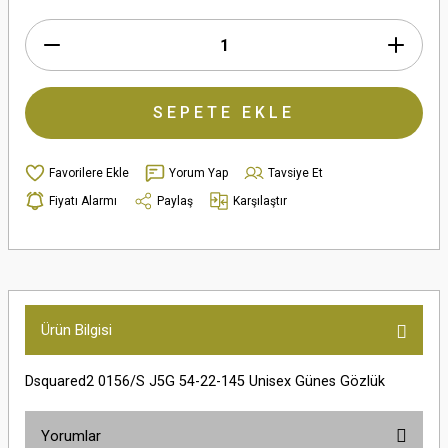
SEPETE EKLE
Yorum Yap
Tavsiye Et
Fiyatı Alarmı
Paylaş
Karşılaştır
Ürün Bilgisi
Dsquared2 0156/S J5G 54-22-145 Unisex Günes Gözlük
Yorumlar