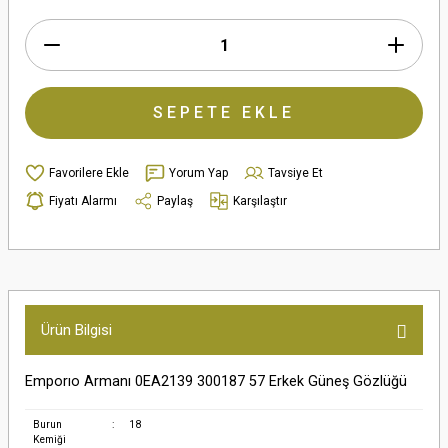
SEPETE EKLE
Yorum Yap
Tavsiye Et
Fiyatı Alarmı
Paylaş
Karşılaştır
Ürün Bilgisi
Emporıo Armanı 0EA2139 300187 57 Erkek Güneş Gözlüğü
Burun
:
18
Kemiği