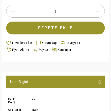
SEPETE EKLE
Yorum Yap
Tavsiye Et
Fiyatı Alarmı
Paylaş
Karşılaştır
Ürün Bilgisi
Burun
:
20
Kemiği
Cam Rengi
:
Siyah