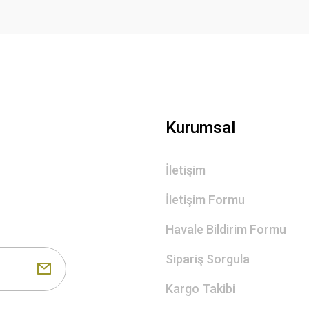
Gönder
Kurumsal
İletişim
İletişim Formu
Havale Bildirim Formu
Sipariş Sorgula
Kargo Takibi