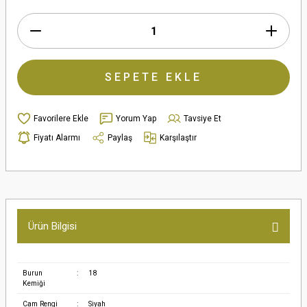
SEPETE EKLE
Yorum Yap
Tavsiye Et
Fiyatı Alarmı
Paylaş
Karşılaştır
Ürün Bilgisi
Burun
:
18
Kemiği
Cam Rengi
:
Siyah