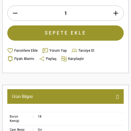
SEPETE EKLE
Yorum Yap
Tavsiye Et
Fiyatı Alarmı
Paylaş
Karşılaştır
Ürün Bilgisi
Burun
:
18
Kemiği
Cam Rengi
:
Gri