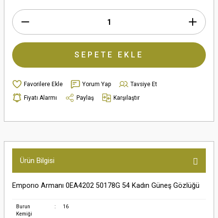
SEPETE EKLE
Yorum Yap
Tavsiye Et
Fiyatı Alarmı
Paylaş
Karşılaştır
Ürün Bilgisi
Emporıo Armanı 0EA4202 50178G 54 Kadın Güneş Gözlüğü
Burun
:
16
Kemiği