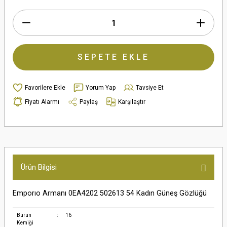
SEPETE EKLE
Yorum Yap
Tavsiye Et
Fiyatı Alarmı
Paylaş
Karşılaştır
Ürün Bilgisi
Emporıo Armanı 0EA4202 502613 54 Kadın Güneş Gözlüğü
Burun
:
16
Kemiği