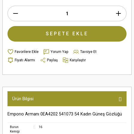
SEPETE EKLE
Yorum Yap
Tavsiye Et
Fiyatı Alarmı
Paylaş
Karşılaştır
Ürün Bilgisi
Emporıo Armanı 0EA4202 541073 54 Kadın Güneş Gözlüğü
Burun
:
16
Kemiği