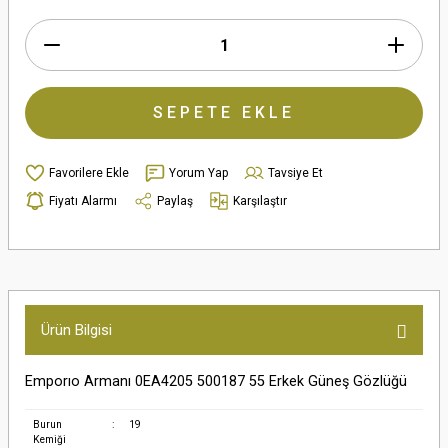
SEPETE EKLE
Yorum Yap
Tavsiye Et
Fiyatı Alarmı
Paylaş
Karşılaştır
Ürün Bilgisi
Emporıo Armanı 0EA4205 500187 55 Erkek Güneş Gözlüğü
Burun
:
19
Kemiği