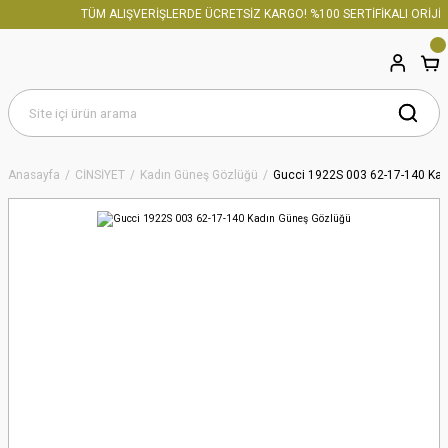
TÜM ALIŞVERİŞLERDE ÜCRETSİZ KARGO! %100 SERTİFİKALI ORİJİN
Anasayfa
CİNSİYET
Kadın Güneş Gözlüğü
Gucci 1922S 003 62-17-140 Ka