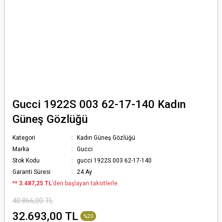
Gucci 1922S 003 62-17-140 Kadın
Güneş Gözlüğü
Kategori
Kadın Güneş Gözlüğü
Marka
Gucci
Stok Kodu
gucci 1922S 003 62-17-140
Garanti Süresi
24 Ay
*
* 3.487,25 TL
’den başlayan taksitlerle.
40.866,00 TL
32.693,00 TL
%20