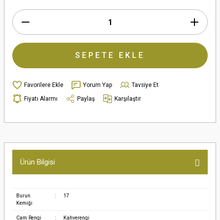
SEPETE EKLE
Yorum Yap
Tavsiye Et
Fiyatı Alarmı
Paylaş
Karşılaştır
Ürün Bilgisi
Burun
:
17
Kemiği
Cam Rengi
:
Kahverengi