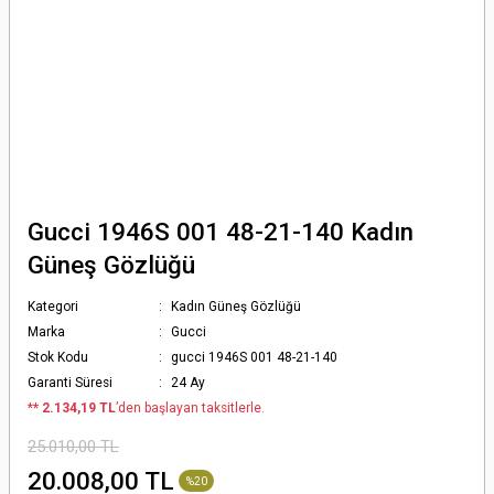
Gucci 1946S 001 48-21-140 Kadın
Güneş Gözlüğü
Kategori
Kadın Güneş Gözlüğü
Marka
Gucci
Stok Kodu
gucci 1946S 001 48-21-140
Garanti Süresi
24 Ay
*
* 2.134,19 TL
’den başlayan taksitlerle.
25.010,00 TL
20.008,00 TL
%20