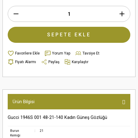
SEPETE EKLE
Yorum Yap
Tavsiye Et
Fiyatı Alarmı
Paylaş
Karşılaştır
Ürün Bilgisi
Gucci 1946S 001 48-21-140 Kadın Güneş Gözlüğü
Burun
:
21
Kemiği