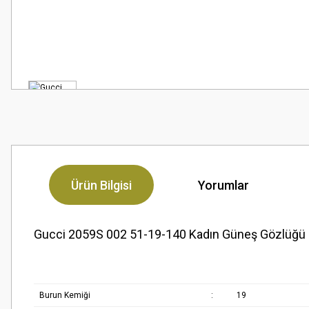
Ürün Bilgisi
Yorumlar
Gucci 2059S 002 51-19-140 Kadın Güneş Gözlüğü
Burun Kemiği
:
19