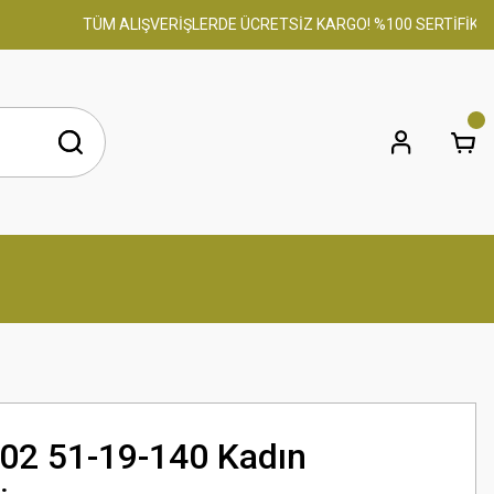
TÜM ALIŞVERİŞLERDE ÜCRETSİZ KARGO! %100 SERTİFİKALI OR
02 51-19-140 Kadın