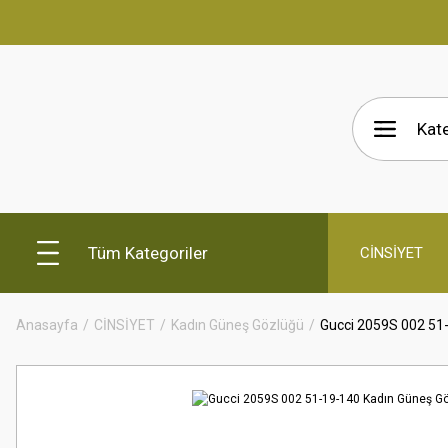
Tüm Kategoriler
CİNSİYET
Anasayfa
CİNSİYET
Kadın Güneş Gözlüğü
Gucci 2059S 002 51