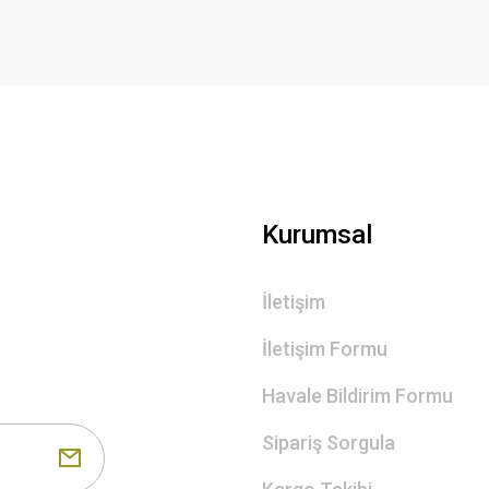
Gönder
Kurumsal
İletişim
İletişim Formu
Havale Bildirim Formu
Sipariş Sorgula