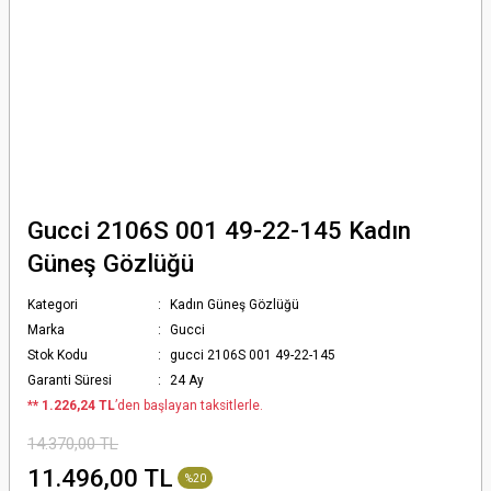
Gucci 2106S 001 49-22-145 Kadın
Güneş Gözlüğü
Kategori
Kadın Güneş Gözlüğü
Marka
Gucci
Stok Kodu
gucci 2106S 001 49-22-145
Garanti Süresi
24 Ay
*
* 1.226,24 TL
’den başlayan taksitlerle.
14.370,00 TL
11.496,00 TL
%20