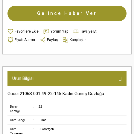
Gelince Haber Ver
Yorum Yap
Tavsiye Et
Fiyatı Alarmı
Paylaş
Karşılaştır
Ürün Bilgisi
Gucci 2106S 001 49-22-145 Kadın Güneş Gözlüğü
Burun
:
22
Kemiği
Cam Rengi
:
Füme
Cam
:
Dikdörtgen
Tasarımı